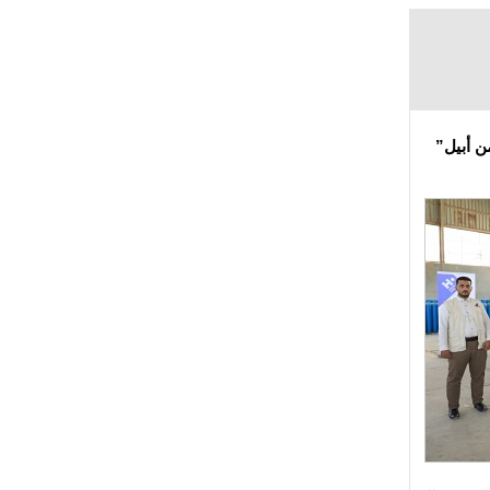
 أبيل”