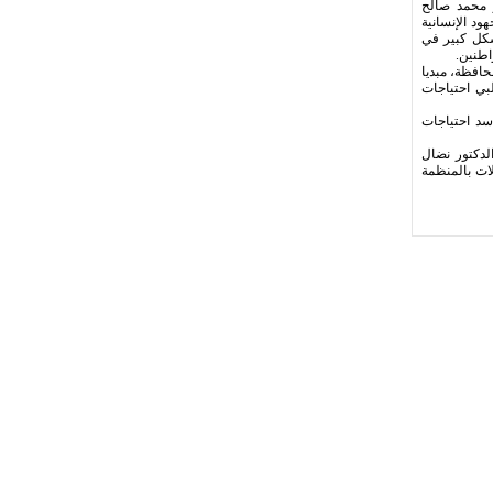
 محمد صالح
ود الإنسانية
شكل كبير في
اطنين.
حافظة، مبديا
لبي احتياجات
سد احتياجات
لدكتور نضال
ب مدير المواصلات بالمنظمة